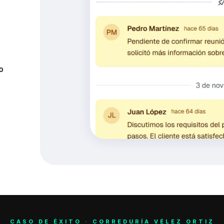
ciones
a
 
CASO DE ÉXITO · CORREDURÍA VÉLEZ ORTIZ