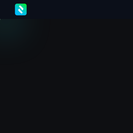
correduría