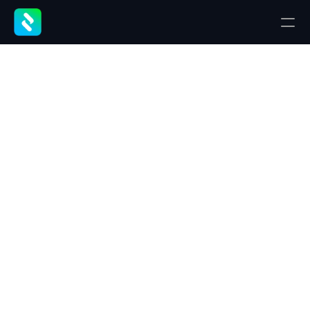
Blog
CARACTERÍSTICAS
Los
7
Mejores
Historial Completo de Cliente
Software
para
Bandeja de entrada unificada
Corredores
de
Integración con ERP
Seguros
en
2026
Automatización Inteligente
Análisis y reportes